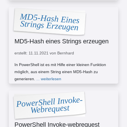
MD5-Hash Eines
Strings Erzeugen
MD5-Hash eines Strings erzeugen
erstellt: 11.11.2021 von Bernhard
In PowerShell ist es mit Hilfe einer kleinen Funktion
möglich, aus einem String einen MD5-Hash zu
generieren.
... weiterlesen
PowerShell Invoke-
Webrequest
PowerShell Invoke-webrequest