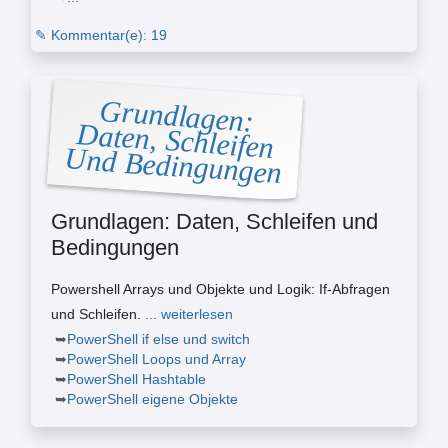
✎ Kommentar(e): 19
Grundlagen:
Daten, Schleifen
Und Bedingungen
Grundlagen: Daten, Schleifen und
Bedingungen
Powershell Arrays und Objekte und Logik: If-Abfragen
und Schleifen.
... weiterlesen
PowerShell if else und switch
PowerShell Loops und Array
PowerShell Hashtable
PowerShell eigene Objekte