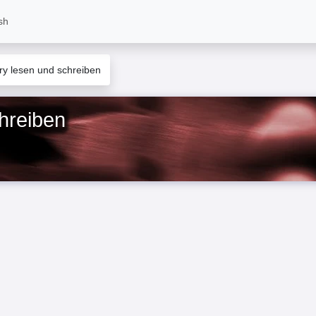
sh
ry lesen und schreiben
hreiben