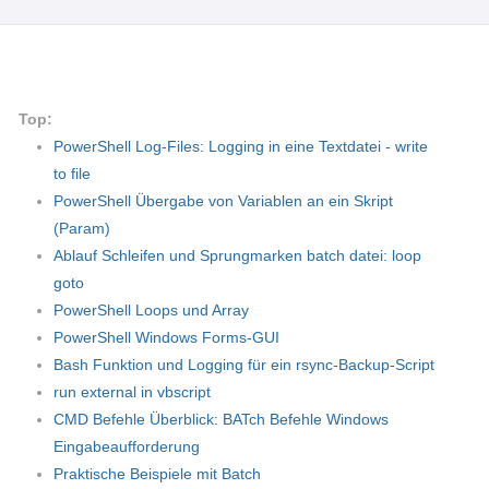
Top:
PowerShell Log-Files: Logging in eine Textdatei - write
to file
PowerShell Übergabe von Variablen an ein Skript
(Param)
Ablauf Schleifen und Sprungmarken batch datei: loop
goto
PowerShell Loops und Array
PowerShell Windows Forms-GUI
Bash Funktion und Logging für ein rsync-Backup-Script
run external in vbscript
CMD Befehle Überblick: BATch Befehle Windows
Eingabeaufforderung
Praktische Beispiele mit Batch