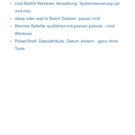
cmd Befehl Windows Verwaltung: Systemsteuerung cpl
und msc
sleep oder wait in Batch Dateien: pause cmd
Remote Befehle ausführen mit psexec pstools - cmd
Windows
PowerShell: Dateiattribute: Datum ändern - ganz ohne
Tools