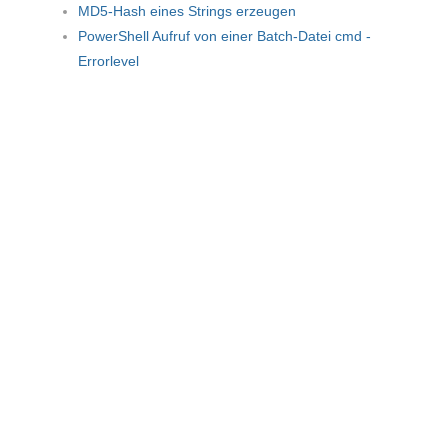
MD5-Hash eines Strings erzeugen
PowerShell Aufruf von einer Batch-Datei cmd -
Errorlevel