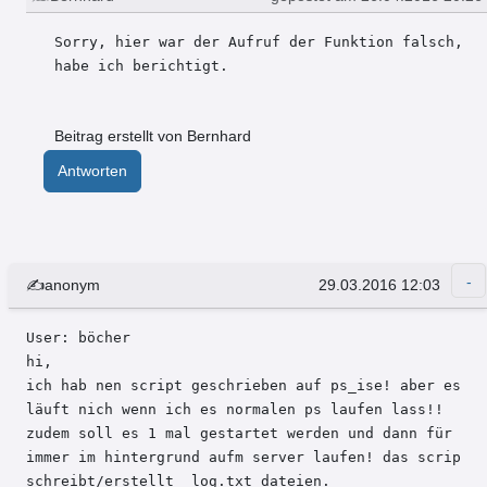
Sorry, hier war der Aufruf der Funktion falsch, 
habe ich berichtigt.
Beitrag erstellt von Bernhard
Antworten
✍anonym
29.03.2016 12:03
User: böcher 

hi,

ich hab nen script geschrieben auf ps_ise! aber es 
läuft nich wenn ich es normalen ps laufen lass!! 
zudem soll es 1 mal gestartet werden und dann für 
immer im hintergrund aufm server laufen! das scrip 
schreibt/erstellt  log.txt dateien.
