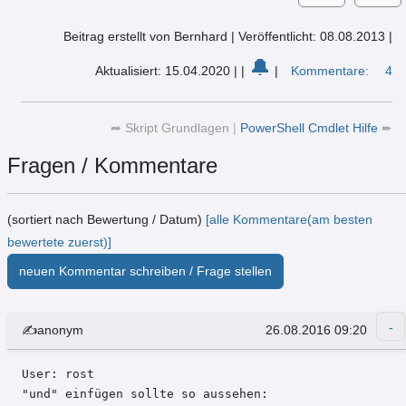
Beitrag erstellt von Bernhard
|
Veröffentlicht: 08.08.2013
|
🔔
Aktualisiert: 15.04.2020
|
|
|
Kommentare:
4
➦
Skript Grundlagen
|
PowerShell Cmdlet Hilfe
➨
Fragen / Kommentare
(sortiert nach Bewertung / Datum)
[alle Kommentare(am besten
bewertete zuerst)]
neuen Kommentar schreiben / Frage stellen
✍anonym
26.08.2016 09:20
User: rost 

"und" einfügen sollte so aussehen:
