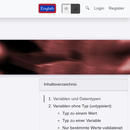
🔍
Login
Register
English
🌞
🌙
Inhaltsverzeichnis
Variablen und Datentypen
Variablen ohne Typ (untypisiert)
Typ zu einem Wert
Typ zu einer Variable
Nur bestimmte Werte:validateset