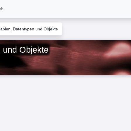
sh
iablen, Datentypen und Objekte
n und Objekte