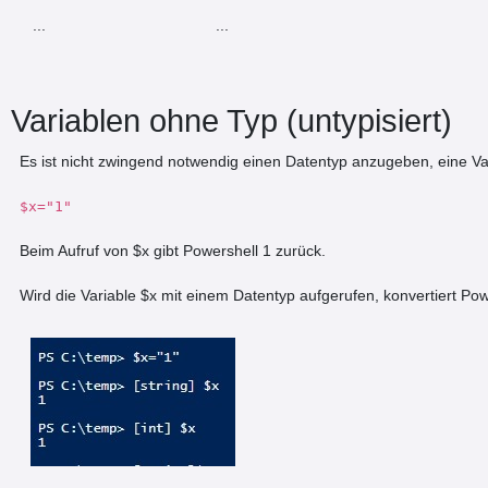
...
...
Variablen ohne Typ (untypisiert)
Es ist nicht zwingend notwendig einen Datentyp anzugeben, eine V
$x="1"
Beim Aufruf von $x gibt Powershell 1 zurück.
Wird die Variable $x mit einem Datentyp aufgerufen, konvertiert Powe