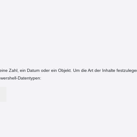
 eine Zahl, ein Datum oder ein Objekt. Um die Art der Inhalte festzuleg
owershell-Datentypen: