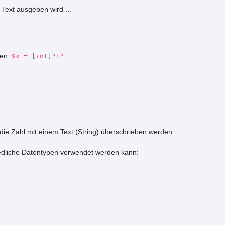
 Text ausgeben wird ...
den.
$x = [int]"1"
 die Zahl mit einem Text (String) überschrieben werden:
chiedliche Datentypen verwendet werden kann: