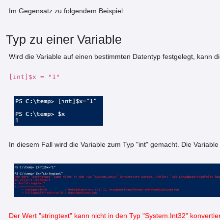
Im Gegensatz zu folgendem Beispiel:
Typ zu einer Variable
Wird die Variable auf einen bestimmten Datentyp festgelegt, kann 
[int]$x = "1"
In diesem Fall wird die Variable zum Typ "int" gemacht. Die Variabl
Der Wert "stringtext" kann nicht in den Typ "System.Int32" konverti