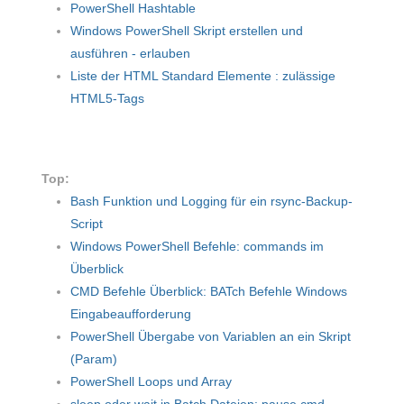
PowerShell Hashtable
Windows PowerShell Skript erstellen und
ausführen - erlauben
Liste der HTML Standard Elemente : zulässige
HTML5-Tags
Top:
Bash Funktion und Logging für ein rsync-Backup-
Script
Windows PowerShell Befehle: commands im
Überblick
CMD Befehle Überblick: BATch Befehle Windows
Eingabeaufforderung
PowerShell Übergabe von Variablen an ein Skript
(Param)
PowerShell Loops und Array
sleep oder wait in Batch Dateien: pause cmd