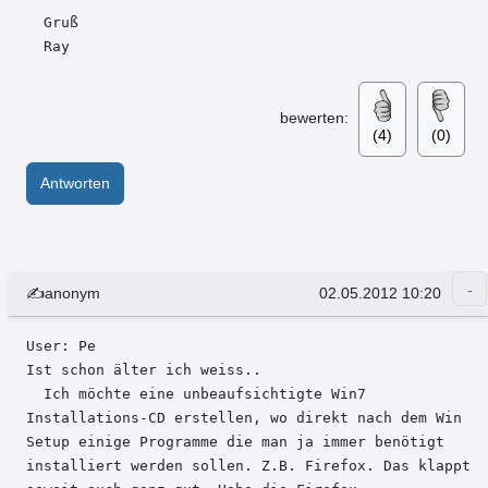
  Gruß

  Ray
bewerten:
(4)
(0)
Antworten
✍anonym
02.05.2012 10:20
User: Pe 

Ist schon älter ich weiss..

  Ich möchte eine unbeaufsichtigte Win7 
Installations-CD erstellen, wo direkt nach dem Win 
Setup einige Programme die man ja immer benötigt 
installiert werden sollen. Z.B. Firefox. Das klappt 