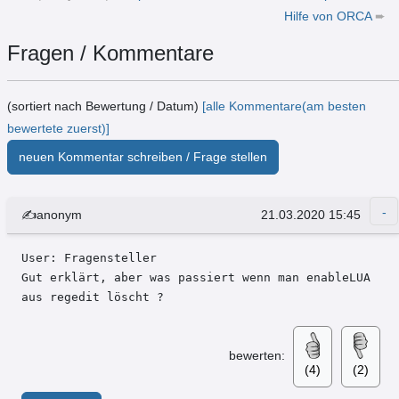
Hilfe von ORCA
➨
Fragen / Kommentare
(sortiert nach Bewertung / Datum)
[alle Kommentare(am besten
bewertete zuerst)]
neuen Kommentar schreiben / Frage stellen
✍anonym
21.03.2020 15:45
User: Fragensteller 

Gut erklärt, aber was passiert wenn man enableLUA 
aus regedit löscht ?
bewerten:
(4)
(2)