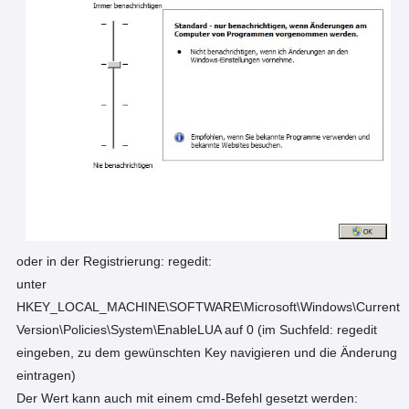
oder in der Registrierung: regedit:
unter
HKEY_LOCAL_MACHINE\SOFTWARE\Microsoft\Windows\Current
Version\Policies\System\EnableLUA auf 0 (im Suchfeld: regedit
eingeben, zu dem gewünschten Key navigieren und die Änderung
eintragen)
Der Wert kann auch mit einem cmd-Befehl gesetzt werden: