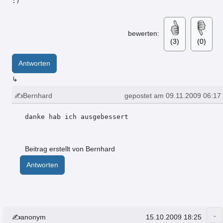
:)
bewerten:
(3)
(0)
Antworten
↳
✍Bernhard
gepostet am 09.11.2009 06:17
danke hab ich ausgebessert
Beitrag erstellt von Bernhard
Antworten
✍anonym
15.10.2009 18:25