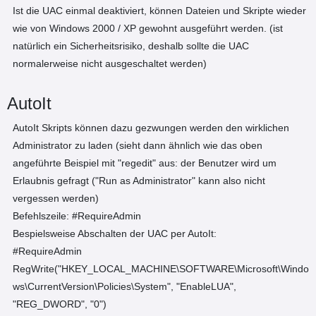
Ist die UAC einmal deaktiviert, können Dateien und Skripte wieder
wie von Windows 2000 / XP gewohnt ausgeführt werden. (ist
natürlich ein Sicherheitsrisiko, deshalb sollte die UAC
normalerweise nicht ausgeschaltet werden)
AutoIt
AutoIt Skripts können dazu gezwungen werden den wirklichen
Administrator zu laden (sieht dann ähnlich wie das oben
angeführte Beispiel mit "regedit" aus: der Benutzer wird um
Erlaubnis gefragt ("Run as Administrator" kann also nicht
vergessen werden)
Befehlszeile: #RequireAdmin
Bespielsweise Abschalten der UAC per AutoIt:
#RequireAdmin
RegWrite("HKEY_LOCAL_MACHINE\SOFTWARE\Microsoft\Windo
ws\CurrentVersion\Policies\System", "EnableLUA",
"REG_DWORD", "0")