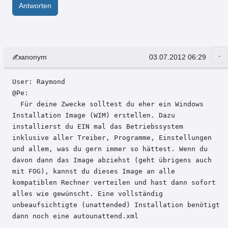
Antworten
✍anonym
03.07.2012 06:29
User: Raymond 

@Pe:

  Für deine Zwecke solltest du eher ein Windows 
Installation Image (WIM) erstellen. Dazu 
installierst du EIN mal das Betriebssystem 
inklusive aller Treiber, Programme, Einstellungen 
und allem, was du gern immer so hättest. Wenn du 
davon dann das Image abziehst (geht übrigens auch 
mit FOG), kannst du dieses Image an alle 
kompatiblen Rechner verteilen und hast dann sofort 
alles wie gewünscht. Eine vollständig 
unbeaufsichtigte (unattended) Installation benötigt 
dann noch eine autounattend.xml
