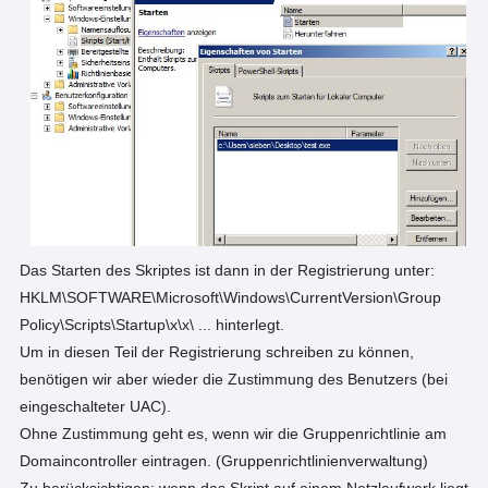
Das Starten des Skriptes ist dann in der Registrierung unter:
HKLM\SOFTWARE\Microsoft\Windows\CurrentVersion\Group
Policy\Scripts\Startup\x\x\ ... hinterlegt.
Um in diesen Teil der Registrierung schreiben zu können,
benötigen wir aber wieder die Zustimmung des Benutzers (bei
eingeschalteter UAC).
Ohne Zustimmung geht es, wenn wir die Gruppenrichtlinie am
Domaincontroller eintragen. (Gruppenrichtlinienverwaltung)
Zu berücksichtigen: wenn das Skript auf einem Netzlaufwerk liegt,