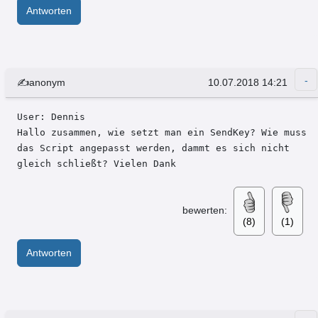
Antworten
User: Micha
✍anonym
10.07.2018 14:21
User: Dennis 

Hallo zusammen, wie setzt man ein SendKey? Wie muss 
das Script angepasst werden, dammt es sich nicht 
gleich schließt? Vielen Dank 
bewerten:
(8)
(1)
Antworten