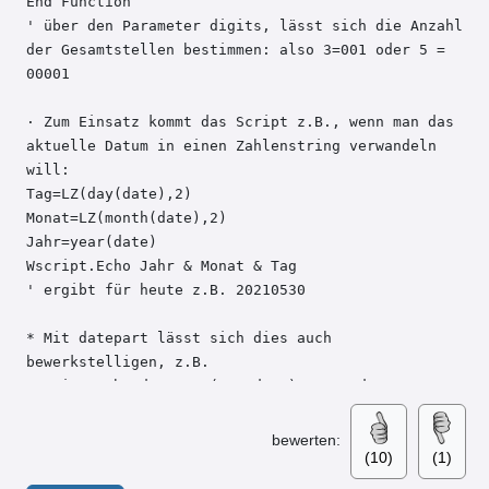
End Function

' über den Parameter digits, lässt sich die Anzahl 
der Gesamtstellen bestimmen: also 3=001 oder 5 = 
00001

· Zum Einsatz kommt das Script z.B., wenn man das 
aktuelle Datum in einen Zahlenstring verwandeln 
will:

Tag=LZ(day(date),2)

Monat=LZ(month(date),2)

Jahr=year(date)

Wscript.Echo Jahr & Monat & Tag

' ergibt für heute z.B. 20210530

* Mit datepart lässt sich dies auch 
bewerkstelligen, z.B.

wscript.echo datepart("m",date) ' nur den Monat 
auslesen

Monat2=datepart("m",date)

bewerten:
(10)
(1)
Monat2=LZ(Monat2,2)

wscript.echo Monat2
