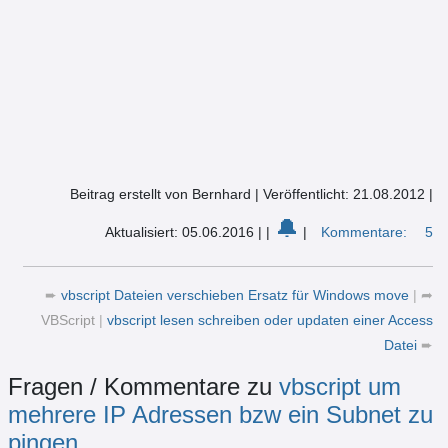
Beitrag erstellt von Bernhard
|
Veröffentlicht: 21.08.2012
|
🔔
Aktualisiert: 05.06.2016
|
|
|
Kommentare:
5
➨
vbscript Dateien verschieben Ersatz für Windows move
|
➦
VBScript
|
vbscript lesen schreiben oder updaten einer Access
Datei
➨
Fragen / Kommentare zu
vbscript um
mehrere IP Adressen bzw ein Subnet zu
pingen