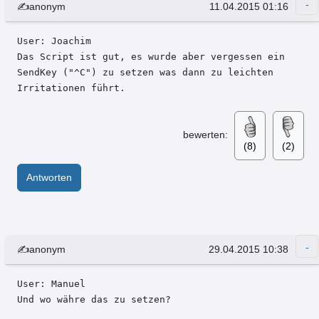
✍anonym
11.04.2015 01:16
User: Joachim 

Das Script ist gut, es wurde aber vergessen ein 
SendKey ("^C") zu setzen was dann zu leichten 
Irritationen führt.
bewerten:
(8)
(2)
Antworten
✍anonym
29.04.2015 10:38
User: Manuel 

Und wo währe das zu setzen?