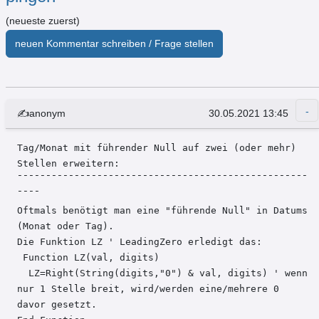
(neueste zuerst)
neuen Kommentar schreiben / Frage stellen
✍anonym
30.05.2021 13:45
Tag/Monat mit führender Null auf zwei (oder mehr) 
Stellen erweitern:

¯¯¯¯¯¯¯¯¯¯¯¯¯¯¯¯¯¯¯¯¯¯¯¯¯¯¯¯¯¯¯¯¯¯¯¯¯¯¯¯¯¯¯¯¯¯¯¯¯¯¯
¯¯¯¯

Oftmals benötigt man eine "führende Null" in Datums 
(Monat oder Tag).

Die Funktion LZ ' LeadingZero erledigt das:

 Function LZ(val, digits)

  LZ=Right(String(digits,"0") & val, digits) ' wenn 
nur 1 Stelle breit, wird/werden eine/mehrere 0 
davor gesetzt.
