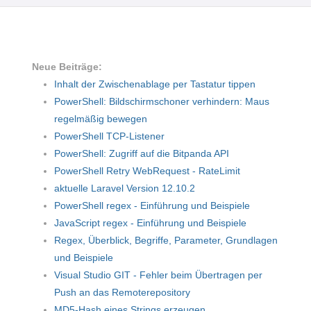
Neue Beiträge:
Inhalt der Zwischenablage per Tastatur tippen
PowerShell: Bildschirmschoner verhindern: Maus
regelmäßig bewegen
PowerShell TCP-Listener
PowerShell: Zugriff auf die Bitpanda API
PowerShell Retry WebRequest - RateLimit
aktuelle Laravel Version 12.10.2
PowerShell regex - Einführung und Beispiele
JavaScript regex - Einführung und Beispiele
Regex, Überblick, Begriffe, Parameter, Grundlagen
und Beispiele
Visual Studio GIT - Fehler beim Übertragen per
Push an das Remoterepository
MD5-Hash eines Strings erzeugen