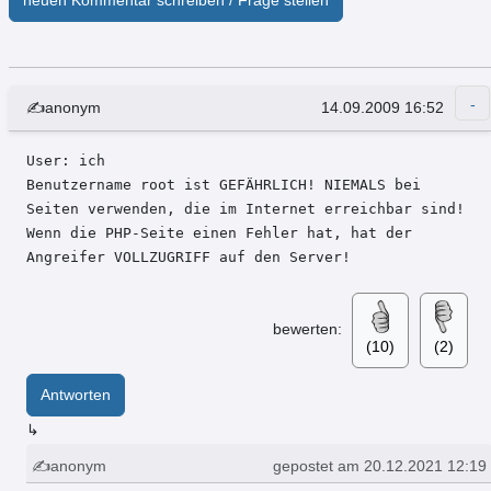
✍anonym
14.09.2009 16:52
User: ich 

Benutzername root ist GEFÄHRLICH! NIEMALS bei 
Seiten verwenden, die im Internet erreichbar sind! 
Wenn die PHP-Seite einen Fehler hat, hat der 
Angreifer VOLLZUGRIFF auf den Server!
bewerten:
(10)
(2)
Antworten
↳
✍anonym
gepostet am 20.12.2021 12:19