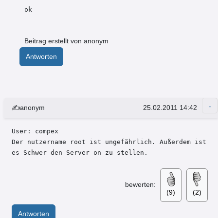
ok
Beitrag erstellt von anonym
Antworten
✍anonym
25.02.2011 14:42
User: compex 

Der nutzername root ist ungefährlich. Außerdem ist 
es Schwer den Server on zu stellen.
bewerten:
(9)
(2)
Antworten