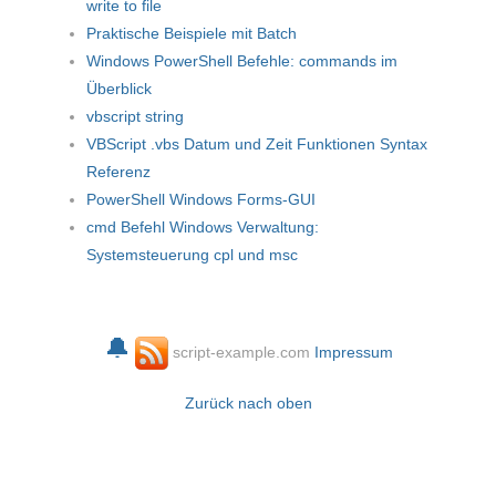
write to file
Praktische Beispiele mit Batch
Windows PowerShell Befehle: commands im
Überblick
vbscript string
VBScript .vbs Datum und Zeit Funktionen Syntax
Referenz
PowerShell Windows Forms-GUI
cmd Befehl Windows Verwaltung:
Systemsteuerung cpl und msc
🔔
script-example.com
Impressum
Zurück nach oben