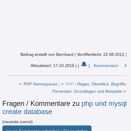
Beitrag erstellt von Bernhard
|
Veröffentlicht: 22.08.2012
|
🔔
Aktualisiert: 17.10.2016
|
|
|
Kommentare:
4
➨
PHP Namespaces
|
➦
PHP
|
Regex, Überblick, Begriffe,
Parameter, Grundlagen und Beispiele
➨
Fragen / Kommentare zu
php und mysql
create database
(neueste zuerst)
neuen Kommentar schreiben / Frage stellen