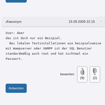
✍anonym
15.09.2009 22:15
User: deer 

das ist doch nur ein Beispiel.

  Bei lokalen Testinstallationen wie beispielsweise 
mit Wampserver oder XAMPP ist der SQL Benutzer 
standardmäßig auch root und hat nichtmal ein 
Passwort.
bewerten:
(9)
(2)
Antworten