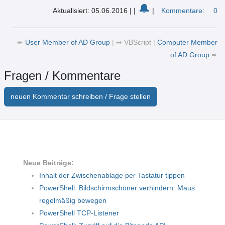
🔔
Aktualisiert: 05.06.2016
|
|
|
Kommentare:
0
➨
User Member of AD Group
|
➦
VBScript
|
Computer Member
of AD Group
➨
Fragen / Kommentare
neuen Kommentar schreiben / Frage stellen
Neue Beiträge:
Inhalt der Zwischenablage per Tastatur tippen
PowerShell: Bildschirmschoner verhindern: Maus
regelmäßig bewegen
PowerShell TCP-Listener