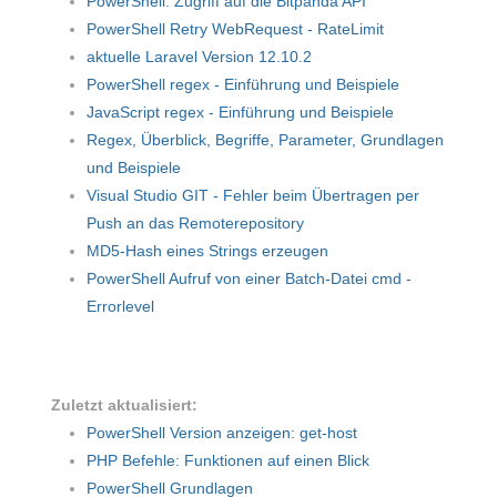
PowerShell: Zugriff auf die Bitpanda API
PowerShell Retry WebRequest - RateLimit
aktuelle Laravel Version 12.10.2
PowerShell regex - Einführung und Beispiele
JavaScript regex - Einführung und Beispiele
Regex, Überblick, Begriffe, Parameter, Grundlagen
und Beispiele
Visual Studio GIT - Fehler beim Übertragen per
Push an das Remoterepository
MD5-Hash eines Strings erzeugen
PowerShell Aufruf von einer Batch-Datei cmd -
Errorlevel
Zuletzt aktualisiert:
PowerShell Version anzeigen: get-host
PHP Befehle: Funktionen auf einen Blick
PowerShell Grundlagen