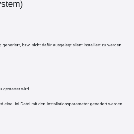
System)
g generiert, bzw. nicht dafür ausgelegt silent installiert zu werden
u gestartet wird
 eine .ini Datei mit den Installationsparameter generiert werden