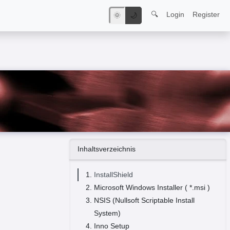
🔍
Login
Register
🌞
🌙
Inhaltsverzeichnis
InstallShield
Microsoft Windows Installer ( *.msi )
NSIS (Nullsoft Scriptable Install
System)
Inno Setup