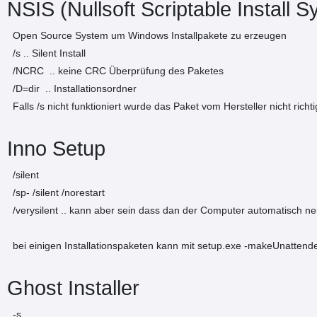
NSIS (Nullsoft Scriptable Install 
Open Source System um Windows Installpakete zu erzeugen
/s .. Silent Install
/NCRC .. keine CRC Überprüfung des Paketes
/D=dir .. Installationsordner
Falls /s nicht funktioniert wurde das Paket vom Hersteller nicht richti
Inno Setup
/silent
/sp- /silent /norestart
/verysilent .. kann aber sein dass dan der Computer automatisch ne
bei einigen Installationspaketen kann mit setup.exe -makeUnattended
Ghost Installer
-s