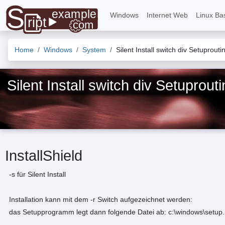
Windows
Internet Web
Linux Ba
Home
Windows
System
Silent Install switch div Setuprout
Silent Install switch div Setuprout
InstallShield
-s für Silent Install
Installation kann mit dem -r Switch aufgezeichnet werden:
das Setupprogramm legt dann folgende Datei ab: c:\windows\setup.