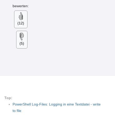
bewerten:
(12)
(5)
Top:
PowerShell Log-Files: Logging in eine Textdatei - write
to file