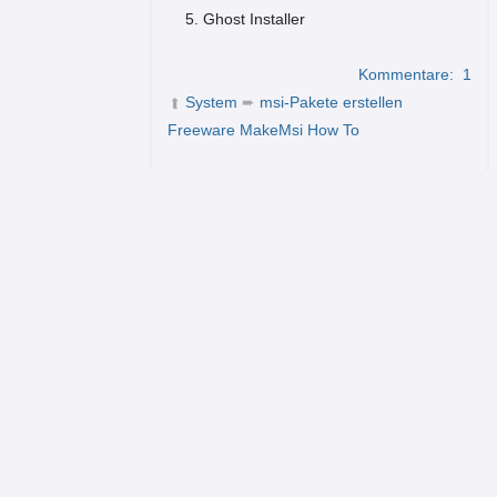
Ghost Installer
Kommentare:
1
System
➨
msi-Pakete erstellen
➦
Freeware MakeMsi How To