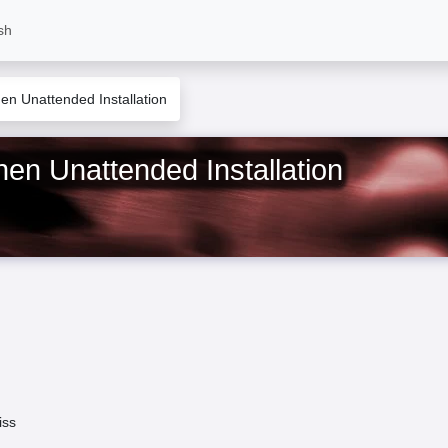
sh
inen Unattended Installation
inen Unattended Installation
iss