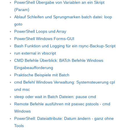
PowerShell Übergabe von Variablen an ein Skript
(Param)
Ablauf Schleifen und Sprungmarken batch datei: loop
goto
PowerShell Loops und Array
PowerShell Windows Forms-GUI
Bash Funktion und Logging für ein rsync-Backup-Script
run external in vbscript
CMD Befehle Überblick: BATch Befehle Windows
Eingabeaufforderung
Praktische Beispiele mit Batch
cmd Befehl Windows Verwaltung: Systemsteuerung cpl
und msc
sleep oder wait in Batch Dateien: pause cmd
Remote Befehle ausführen mit psexec pstools - cmd
Windows
PowerShell: Dateiattribute: Datum ändern - ganz ohne
Tools