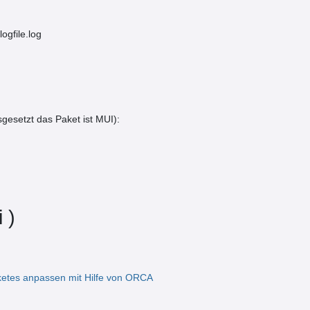
ogfile.log
gesetzt das Paket ist MUI):
 )
ketes anpassen mit Hilfe von ORCA