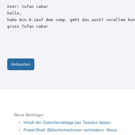
User: tufan cakar 

hallo,

habe Win.8.1auf dem comp. geht das auch? vorallem kon
gruss Tufan cakar
Antworten
Neue Beiträge:
Inhalt der Zwischenablage per Tastatur tippen
PowerShell: Bildschirmschoner verhindern: Maus