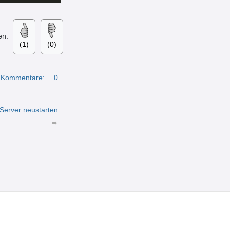
en:
(1)
(0)
Kommentare:
0
Server neustarten
➨