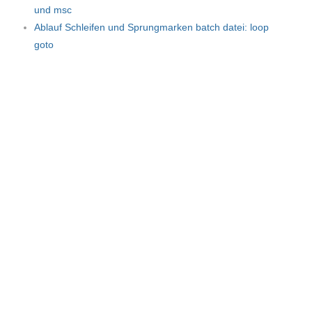
und msc
Ablauf Schleifen und Sprungmarken batch datei: loop
goto