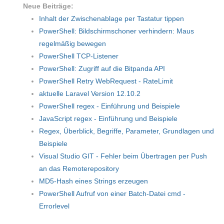
Neue Beiträge:
Inhalt der Zwischenablage per Tastatur tippen
PowerShell: Bildschirmschoner verhindern: Maus
regelmäßig bewegen
PowerShell TCP-Listener
PowerShell: Zugriff auf die Bitpanda API
PowerShell Retry WebRequest - RateLimit
aktuelle Laravel Version 12.10.2
PowerShell regex - Einführung und Beispiele
JavaScript regex - Einführung und Beispiele
Regex, Überblick, Begriffe, Parameter, Grundlagen und
Beispiele
Visual Studio GIT - Fehler beim Übertragen per Push
an das Remoterepository
MD5-Hash eines Strings erzeugen
PowerShell Aufruf von einer Batch-Datei cmd -
Errorlevel