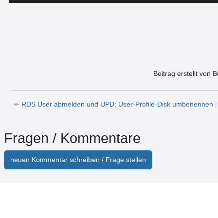
Beitrag erstellt von 
➨
RDS User abmelden und UPD: User-Profile-Disk umbenennen
Fragen / Kommentare
neuen Kommentar schreiben / Frage stellen