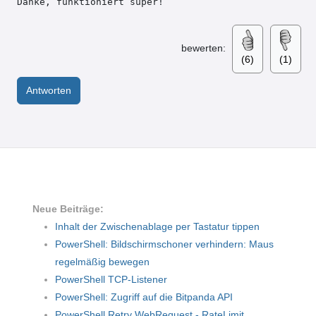
Danke, funktioniert super!
bewerten:
(6)
(1)
Antworten
Neue Beiträge:
Inhalt der Zwischenablage per Tastatur tippen
PowerShell: Bildschirmschoner verhindern: Maus
regelmäßig bewegen
PowerShell TCP-Listener
PowerShell: Zugriff auf die Bitpanda API
PowerShell Retry WebRequest - RateLimit